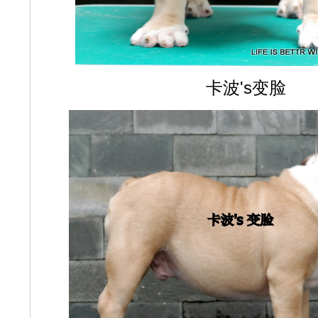
卡波's变脸