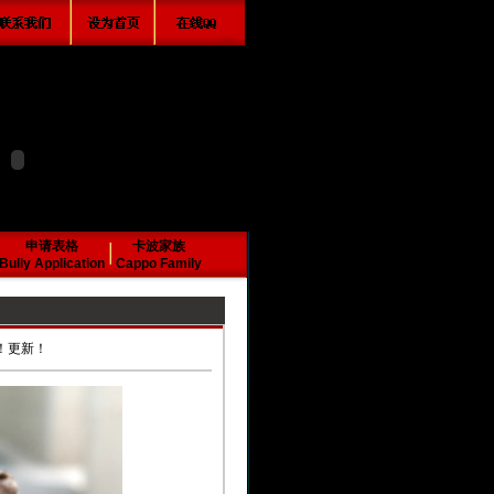
申请表格
卡波家族
Bully Application
Cappo Family
快照！更新！