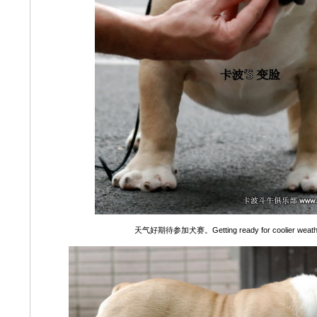
天气好期待参加犬赛。Getting ready for coolier weathe