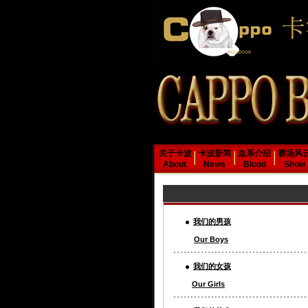
关于卡波
卡波新闻
血系介绍
赛场风
About
News
Blood
Show
我们的男孩
Our Boys
我们的女孩
Our Girls