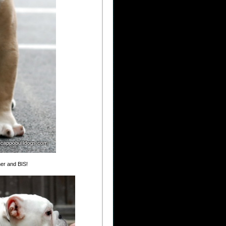
r and BIS!