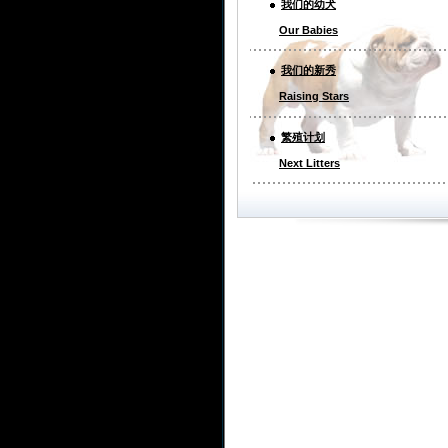
我们的幼犬
Our Babies
我们的新秀
Raising Stars
繁殖计划
Next Litters