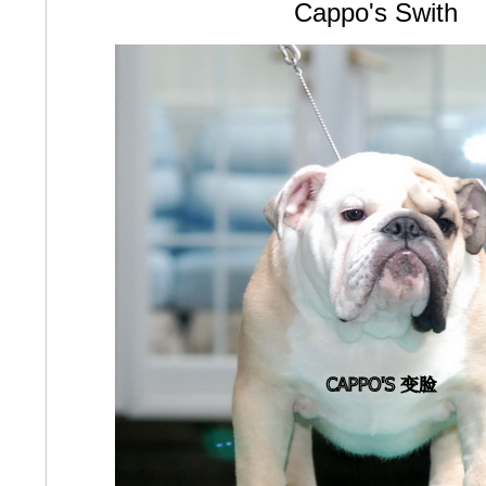
Cappo's Swith