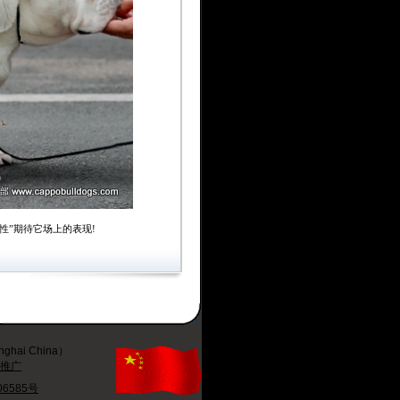
的个性”期待它场上的表现!
ai China）
络推广
06585号